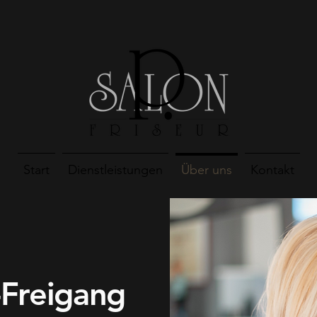
Start
Dienstleistungen
Über uns
Kontakt
-Freigang