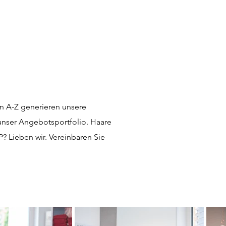
on A-Z generieren unsere
t unser Angebotsportfolio. Haare
 Lieben wir. Vereinbaren Sie