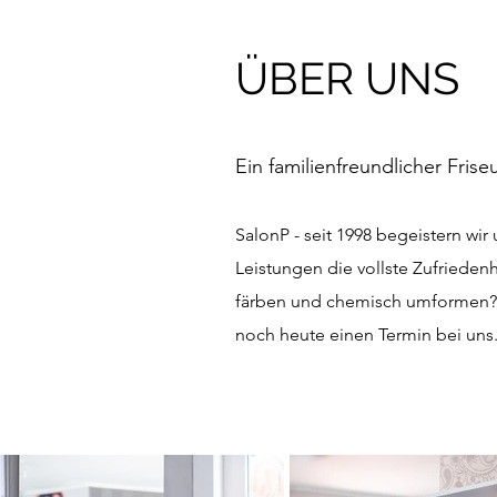
ÜBER UNS
Ein familienfreundlicher Frise
SalonP - seit 1998 begeistern wi
Leistungen die vollste Zufriedenh
färben und chemisch umformen? K
noch heute einen Termin bei uns