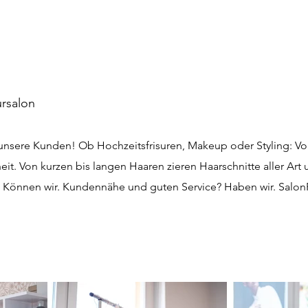
ursalon
r unsere Kunden! Ob Hochzeitsfrisuren, Makeup oder Styling: V
eit. Von kurzen bis langen Haaren zieren Haarschnitte aller Ar
önnen wir. Kundennähe und guten Service? Haben wir. SalonP?
.