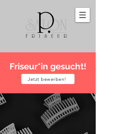
Friseur*in gesucht!
Jetzt bewerben!