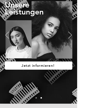
Unsere
Leistungen
Jetzt informieren!