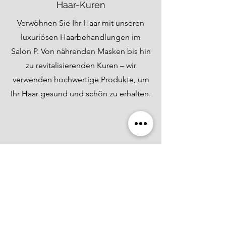
Haar-Kuren
Verwöhnen Sie Ihr Haar mit unseren
luxuriösen Haarbehandlungen im
Salon P. Von nährenden Masken bis hin
zu revitalisierenden Kuren – wir
verwenden hochwertige Produkte, um
Ihr Haar gesund und schön zu erhalten.
Besondere Anlässe
Für Ihre besonderen Anlässe können
Sie auf Salon P vertrauen, um
atemberaubende Frisuren zu kreieren,