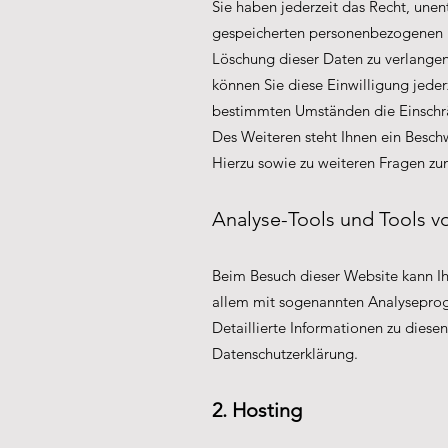
Sie haben jederzeit das Recht, unen
gespeicherten personenbezogenen D
Löschung dieser Daten zu verlangen
können Sie diese Einwilligung jeder
bestimmten Umständen die Einschrä
Des Weiteren steht Ihnen ein Besch
Hierzu sowie zu weiteren Fragen zu
Analyse-Tools und Tools v
Beim Besuch dieser Website kann Ihr
allem mit sogenannten Analysepr
Detaillierte Informationen zu dies
Datenschutzerklärung.
2. Hosting