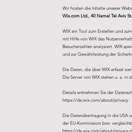
Wir hosten die Inhalte unserer Web
Wix.com Ltd., 40 Namal Tel Aviv St.
WIX ein Tool zum Erstellen und zu
mit Hilfe von WIX das Nutzerverhal
Besucherzahlen analysiert. WIX spei
und zur Gewährleistung der Sicherhe
Die Daten, die über WIX erfasst w
Die Server von WIX stehen u. a. in 
Details entnehmen Sie der Datensc
https://de.wix.com/about/privacy.
Die Datenübertragung in die USA un
der EU-Kommission bzw. vergleichbar
https://de.wix.com/about/privacy-d