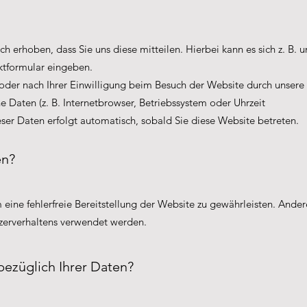
 erhoben, dass Sie uns diese mitteilen. Hierbei kann es sich z. B. 
aktformular eingeben.
der nach Ihrer Einwilligung beim Besuch der Website durch unsere
he Daten (z. B. Internetbrowser, Betriebssystem oder Uhrzeit
ieser Daten erfolgt automatisch, sobald Sie diese Website betreten.
en?
 eine fehlerfreie Bereitstellung der Website zu gewährleisten. Ander
zerverhaltens verwendet werden.
ezüglich Ihrer Daten?