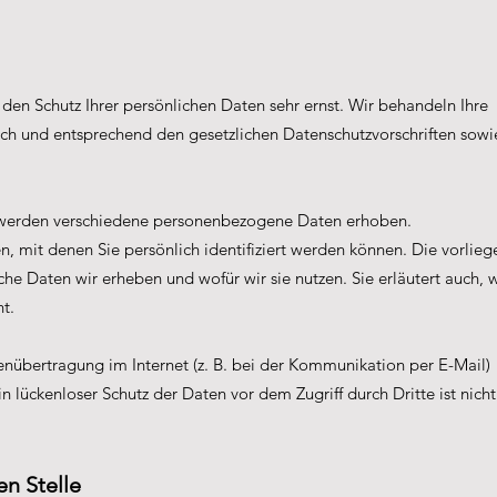
den Schutz Ihrer persönlichen Daten sehr ernst. Wir behandeln Ihre
ch und entsprechend den gesetzlichen Datenschutzvorschriften sowi
 werden verschiedene personenbezogene Daten erhoben.
 mit denen Sie persönlich identifiziert werden können. Die vorlie
he Daten wir erheben und wofür wir sie nutzen. Sie erläutert auch, 
t.
enübertragung im Internet (z. B. bei der Kommunikation per E-Mail)
in lückenloser Schutz der Daten vor dem Zugriff durch Dritte ist nicht
en Stelle