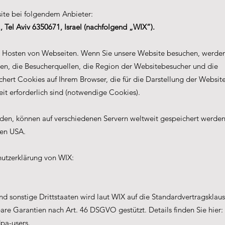
site bei folgendem Anbieter:
, Tel Aviv 6350671, Israel (nachfolgend „WIX“).
m Hosten von Webseiten. Wenn Sie unsere Website besuchen, werde
ten, die Besucherquellen, die Region der Websitebesucher und die
chert Cookies auf Ihrem Browser, die für die Darstellung der Websit
it erforderlich sind (notwendige Cookies).
erden, können auf verschiedenen Servern weltweit gespeichert werden
den USA.
hutzerklärung von WIX:
d sonstige Drittstaaten wird laut WIX auf die Standardvertragsklaus
e Garantien nach Art. 46 DSGVO gestützt. Details finden Sie hier:
pa-users.