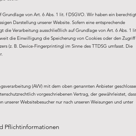
 Grundlage von Art. 6 Abs. 1 lit. f DSGVO. Wir haben ein berechtig
ässigen Darstellung unserer Website. Sofern eine entsprechende
t die Verarbeitung ausschließlich auf Grundlage von Art. 6 Abs. 1 lit
it die Einwilligung die Speicherung von Cookies oder den Zugriff
ers (z. B. Device-Fingerprinting) im Sinne des TTDSG umfasst. Die
r.
ragsverarbeitung (AVV) mit dem oben genannten Anbieter geschlosse
tenschutzrechtlich vorgeschriebenen Vertrag, der gewährleistet, das
n unserer Websitebesucher nur nach unseren Weisungen und unter
d Pflichtinformationen