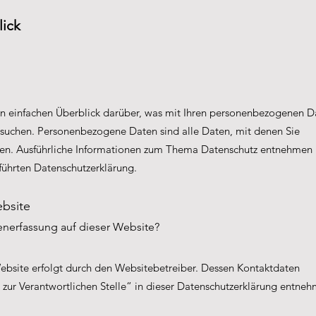
lick
n einfachen Überblick darüber, was mit Ihren personenbezogenen D
esuchen. Personenbezogene Daten sind alle Daten, mit denen Sie
nnen. Ausführliche Informationen zum Thema Datenschutz entnehmen
führten Datenschutzerklärung.
ebsite
atenerfassung auf dieser Website?
ebsite erfolgt durch den Websitebetreiber. Dessen Kontaktdaten
zur Verantwortlichen Stelle“ in dieser Datenschutzerklärung entneh