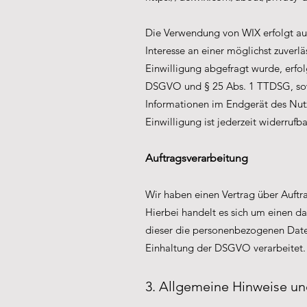
Die Verwendung von WIX erfolgt auf
Interesse an einer möglichst zuverl
Einwilligung abgefragt wurde, erfolg
DSGVO und § 25 Abs. 1 TTDSG, sowe
Informationen im Endgerät des Nutz
Einwilligung ist jederzeit widerrufba
Auftragsverarbeitung
Wir haben einen Vertrag über Auft
Hierbei handelt es sich um einen da
dieser die personenbezogenen Date
Einhaltung der DSGVO verarbeitet.
3. Allgemeine Hinweise un