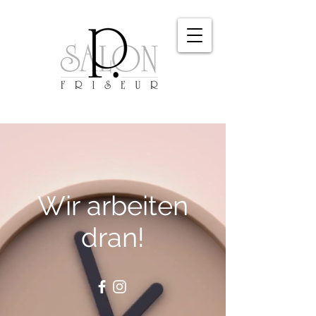
Wir arbeiten
dran!