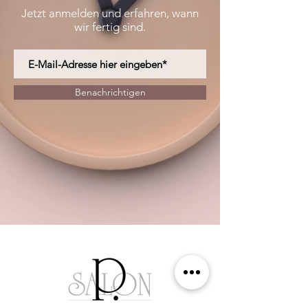
Jetzt anmelden und erfahren, wann
wir fertig sind.
Benachrichtigen